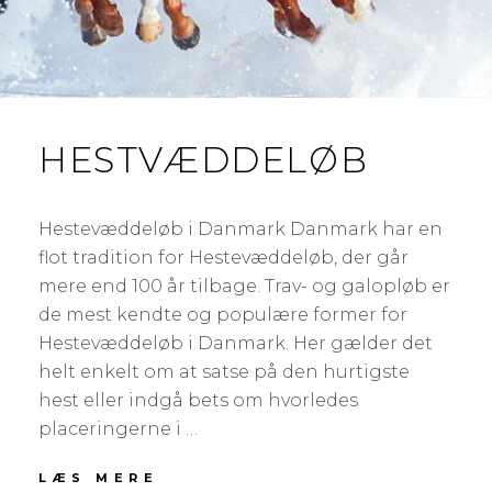
HESTVÆDDELØB
Hestevæddeløb i Danmark Danmark har en
flot tradition for Hestevæddeløb, der går
mere end 100 år tilbage. Trav- og galopløb er
de mest kendte og populære former for
Hestevæddeløb i Danmark. Her gælder det
helt enkelt om at satse på den hurtigste
hest eller indgå bets om hvorledes
placeringerne i …
LÆS MERE
H