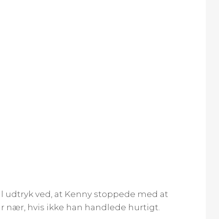
il udtryk ved, at Kenny stoppede med at
r nær, hvis ikke han handlede hurtigt.