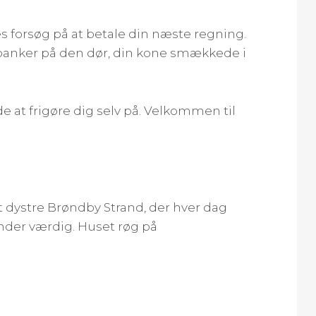
s forsøg på at betale din næste regning.
 banker på den dør, din kone smækkede i
 at frigøre dig selv på. Velkommen til
et dystre Brøndby Strand, der hver dag
inder værdig. Huset røg på