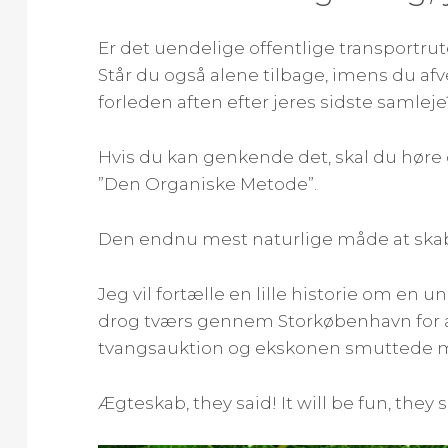
Er det uendelige offentlige transportru
Står du også alene tilbage, imens du a
forleden aften efter jeres sidste samleje
Hvis du kan genkende det, skal du høre 
”Den Organiske Metode”.
Den endnu mest naturlige måde at skab
Jeg vil fortælle en lille historie om en
drog tværs gennem Storkøbenhavn for at 
tvangsauktion og ekskonen smuttede 
Ægteskab, they said! It will be fun, they s